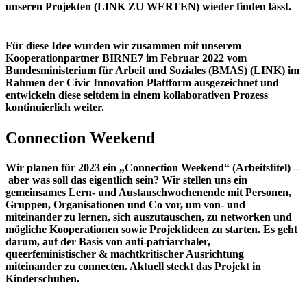
unseren Projekten (LINK ZU WERTEN) wieder finden lässt.
Für diese Idee wurden wir zusammen mit unserem
Kooperationpartner BIRNE7 im Februar 2022 vom
Bundesministerium für Arbeit und Soziales (BMAS) (LINK) im
Rahmen der Civic Innovation Plattform ausgezeichnet und
entwickeln diese seitdem in einem kollaborativen Prozess
kontinuierlich weiter.
Connection Weekend
Wir planen für 2023 ein „
Connection Weekend
“ (Arbeitstitel) –
aber was soll das eigentlich sein? Wir stellen uns ein
gemeinsames Lern- und Austauschwochenende mit Personen,
Gruppen, Organisationen und Co vor, um von- und
miteinander zu lernen, sich auszutauschen, zu networken und
mögliche Kooperationen sowie Projektideen zu starten. Es geht
darum, auf der Basis von anti-patriarchaler,
queerfeministischer & machtkritischer Ausrichtung
miteinander zu connecten. Aktuell steckt das Projekt in
Kinderschuhen.