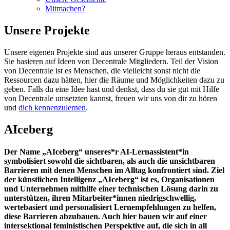
Mitmachen?
Unsere Projekte
Unsere eigenen Projekte sind aus unserer Gruppe heraus entstanden.
Sie basieren auf Ideen von Decentrale Mitgliedern. Teil der Vision
von Decentrale ist es Menschen, die vielleicht sonst nicht die
Ressourcen dazu hätten, hier die Räume und Möglichkeiten dazu zu
geben. Falls du eine Idee hast und denkst, dass du sie gut mit Hilfe
von Decentrale umsetzten kannst, freuen wir uns von dir zu hören
und
dich kennenzulernen
.
AIceberg
Der Name „
AIceberg
“ unseres*r AI-Lernassistent*in
symbolisiert sowohl die sichtbaren, als auch die unsichtbaren
Barrieren mit denen Menschen im Alltag konfrontiert sind. Ziel
der künstlichen Intelligenz „AIceberg“ ist es, Organisationen
und Unternehmen mithilfe einer technischen Lösung darin zu
unterstützen, ihren Mitarbeiter*innen niedrigschwellig,
wertebasiert und personalisiert Lernempfehlungen zu helfen,
diese Barrieren abzubauen. Auch hier bauen wir auf einer
intersektional feministischen Perspektive auf, die sich in all