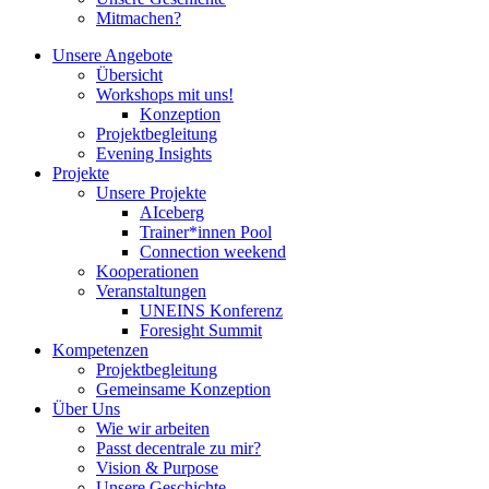
Mitmachen?
Unsere Angebote
Übersicht
Workshops mit uns!
Konzeption
Projektbegleitung
Evening Insights
Projekte
Unsere Projekte
AIceberg
Trainer*innen Pool
Connection weekend
Kooperationen
Veranstaltungen
UNEINS Konferenz
Foresight Summit
Kompetenzen
Projektbegleitung
Gemeinsame Konzeption
Über Uns
Wie wir arbeiten
Passt decentrale zu mir?
Vision & Purpose
Unsere Geschichte